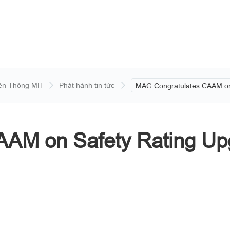
ền Thông MH
Phát hành tin tức
MAG Congratulates CAAM o
Safety Rating Upgrade.
AM on Safety Rating Up