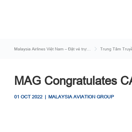
Malaysia Airlines Việt Nam – Đặt vé trực
Trung Tâm Truy
tuyến
MAG Congratulates CA
01 OCT 2022
|
MALAYSIA AVIATION GROUP