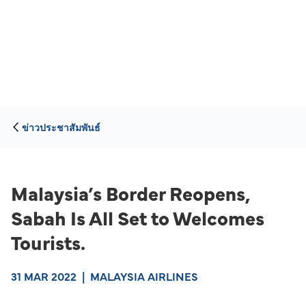
ข่าวประชาสัมพันธ์
Malaysia’s Border Reopens,
Sabah Is All Set to Welcomes
Tourists.
31 MAR 2022
|
MALAYSIA AIRLINES