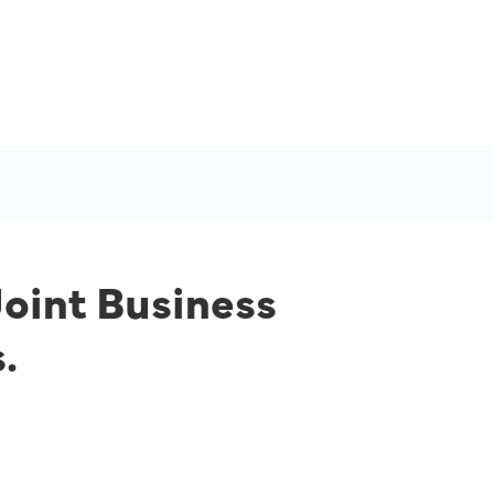
Joint Business
.